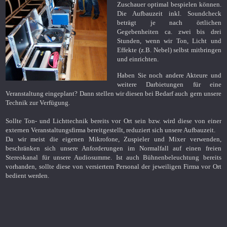
Zuschauer optimal bespielen können.
Die Aufbauzeit inkl. Soundcheck
beträgt je nach örtlichen
Gegebenheiten ca. zwei bis drei
Stunden, wenn wir Ton, Licht und
Effekte (z.B. Nebel) selbst mitbringen
und einrichten.
Haben Sie noch andere Akteure und
weitere Darbietungen für eine
Veranstaltung eingeplant? Dann stellen wir diesen bei Bedarf auch gern unsere
Technik zur Verfügung.
Sollte Ton- und Lichttechnik bereits vor Ort sein bzw. wird diese von einer
externen Veranstaltungsfirma bereitgestellt, reduziert sich unsere Aufbauzeit.
Da wir meist die eigenen Mikrofone, Zuspieler und Mixer verwenden,
beschränken sich unsere Anforderungen im Normalfall auf einen freien
Stereokanal für unsere Audiosumme. Ist auch Bühnenbeleuchtung bereits
vorhanden, sollte diese von versiertem Personal der jeweiligen Firma vor Ort
bedient werden.