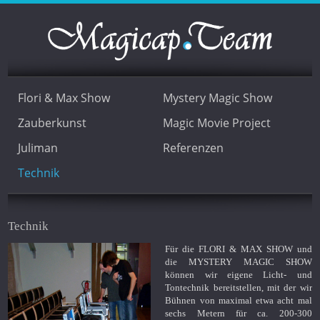
Flori & Max Show
Mystery Magic Show
Zauberkunst
Magic Movie Project
Juliman
Referenzen
Technik
Technik
Für die FLORI & MAX SHOW und
die MYSTERY MAGIC SHOW
können wir eigene Licht- und
Tontechnik bereitstellen, mit der wir
Bühnen von maximal etwa acht mal
sechs Metern für ca. 200-300